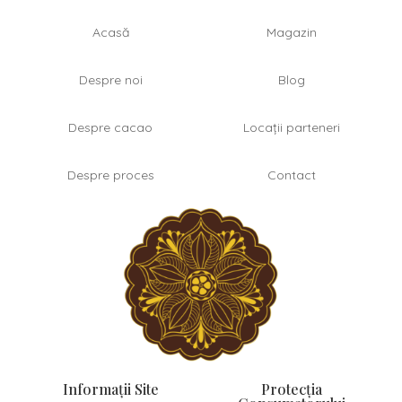
Acasă
Magazin
Despre noi
Blog
Despre cacao
Locații parteneri
Despre proces
Contact
Informații Site
Protecția