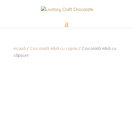
Acasă
/
Ciocolată Albă cu Lapte
/ Ciocolată Albă cu
căpșuni