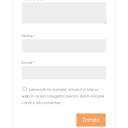
Nume
*
Email
*
Salvează-mi numele, emailul și site-ul
web în acest navigator pentru data viitoare
când o să comentez.