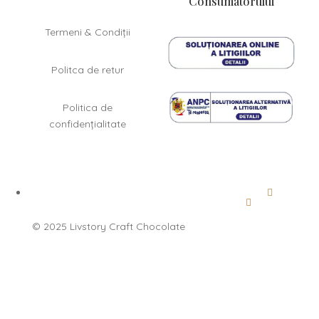
Consumatorului
Termeni & Condiții
Politca de retur
Politica de
confidențialitate
©
2025 Livstory Craft Chocolate