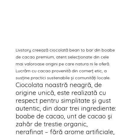
Livstory creează ciocolată bean to bar din boabe
de cacao premium, atent selecționate din cele
mai valoroase origini pe care natura ni le oferă.
Lucrăm cu cacao provenită din comerț etic, a
susține practici sustenabile și comunități locale.
Ciocolata noastră neagră, de
origine unică, este realizată cu
respect pentru simplitate și gust
autentic, din doar trei ingrediente:
boabe de cacao, unt de cacao și
zahăr de trestie organic,
nerafinat – fără arome artificiale,