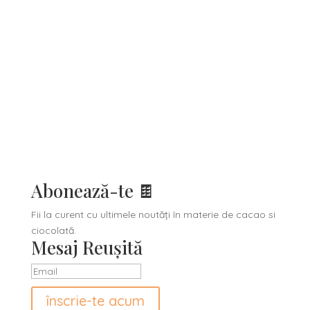
28,00
lei
Adaugă în coș
Adaugă în coș
Abonează-te 🍫
Fii la curent cu ultimele noutăți în materie de cacao si
ciocolată.
Mesaj Reușită
înscrie-te acum