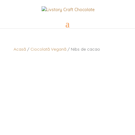
Acasă
/
Ciocolată Vegană
/ Nibs de cacao