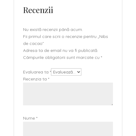
Recenzii
Nu există recenzii până acum.
Fii primul care scrii o recenzie pentru „Nibs
de cacao”
Adresa ta de email nu va fi publicată.
Câmpurile obligatorii sunt marcate cu
*
Evaluarea ta
*
Recenzia ta
*
Nume
*