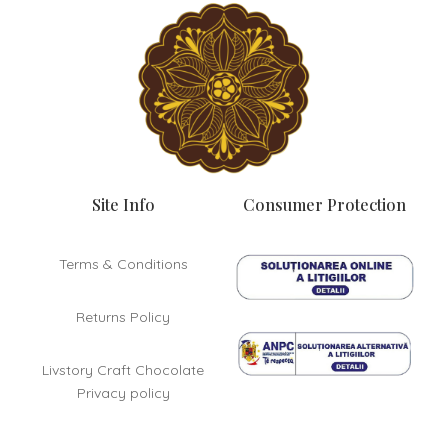
Site Info
Consumer Protection
Terms & Conditions
Returns Policy
Livstory Craft Chocolate
Privacy policy